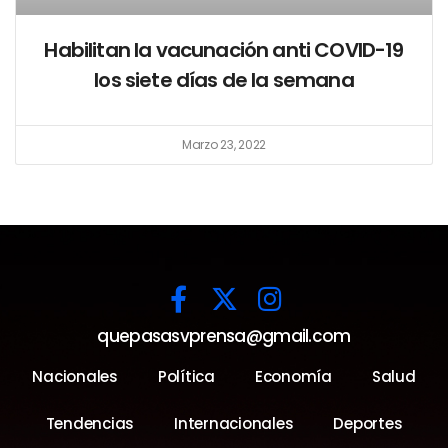
Habilitan la vacunación anti COVID-19
los siete días de la semana
Marzo 23, 2022
quepasasvprensa@gmail.com
Nacionales
Política
Economía
Salud
Tendencias
Internacionales
Deportes