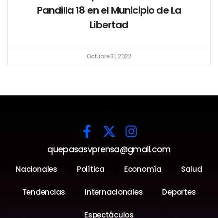
Pandilla 18 en el Municipio de La
Libertad
Octubre 31, 2022
quepasasvprensa@gmail.com
Nacionales
Política
Economía
Salud
Tendencias
Internacionales
Deportes
Espectáculos