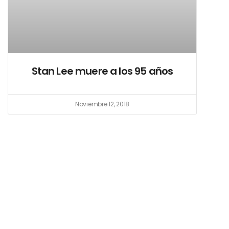
Stan Lee muere a los 95 años
Noviembre 12, 2018
q