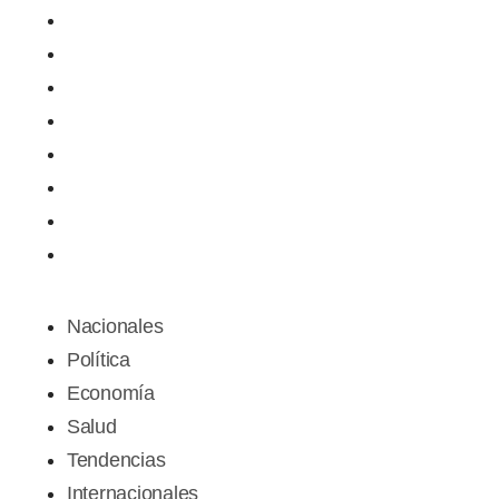
Nacionales
Política
Economía
Salud
Tendencias
Internacionales
Deportes
Espectáculos
Nacionales
Política
Economía
Salud
Tendencias
Internacionales