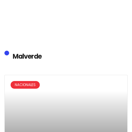
Malverde
NACIONALES