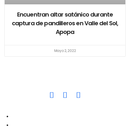
Encuentran altar satánico durante
captura de pandilleros en Valle del Sol,
Apopa
Mayo 2, 2022
quepasasvprensa@gmail.com
Nacionales
Política