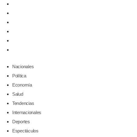
Economía
Salud
Tendencias
Internacionales
Deportes
Espectáculos
Nacionales
Política
Economía
Salud
Tendencias
Internacionales
Deportes
Espectáculos