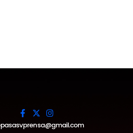
pasasvprensa@gmail.com