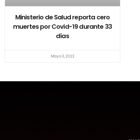
Ministerio de Salud reporta cero
muertes por Covid-19 durante 33
días
Mayo 3, 2022