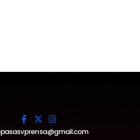
pasasvprensa@gmail.com