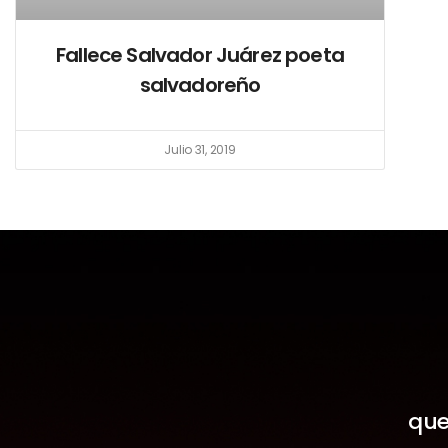
Fallece Salvador Juárez poeta
salvadoreño
Julio 31, 2019
que