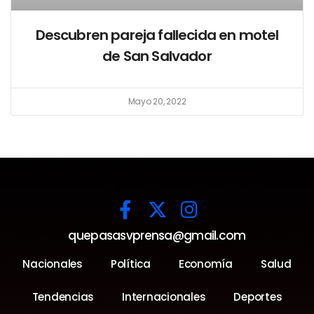
Descubren pareja fallecida en motel
de San Salvador
Mayo 20, 2022
quepasasvprensa@gmail.com
Nacionales
Política
Economía
Salud
Tendencias
Internacionales
Deportes