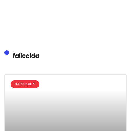
fallecida
NACIONALES