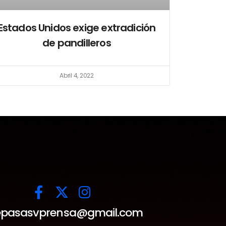
Estados Unidos exige extradición
de pandilleros
Abril 4, 2022
pasasvprensa@gmail.com