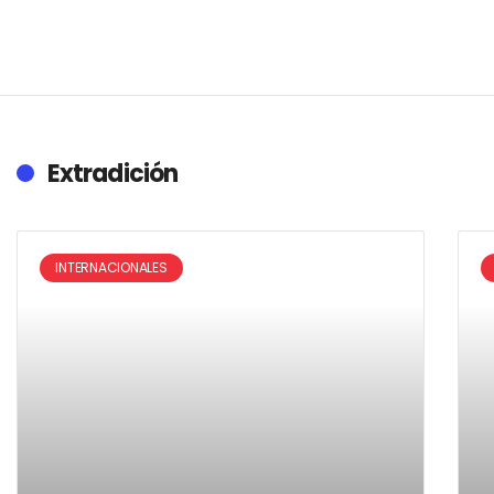
Extradición
INTERNACIONALES