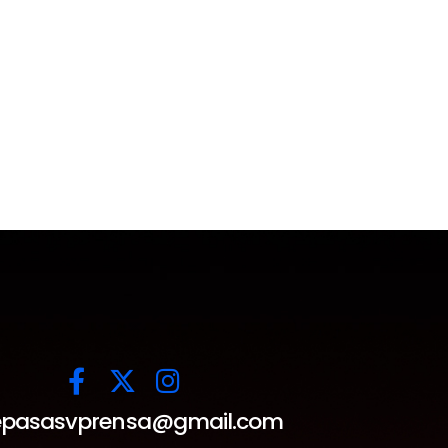
pasasvprensa@gmail.com