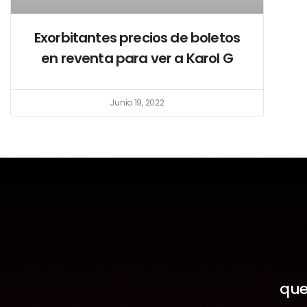
Exorbitantes precios de boletos
en reventa para ver a Karol G
Junio 19, 2022
que