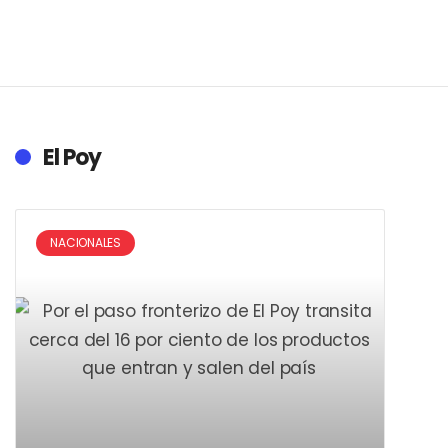
El Poy
NACIONALES