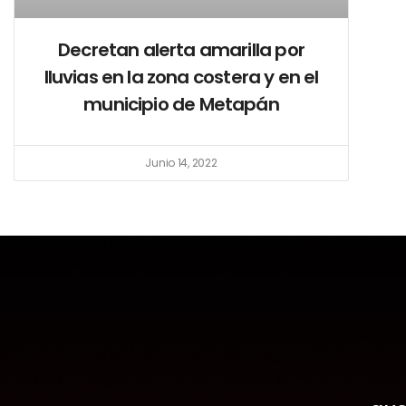
Decretan alerta amarilla por
lluvias en la zona costera y en el
municipio de Metapán
Junio 14, 2022