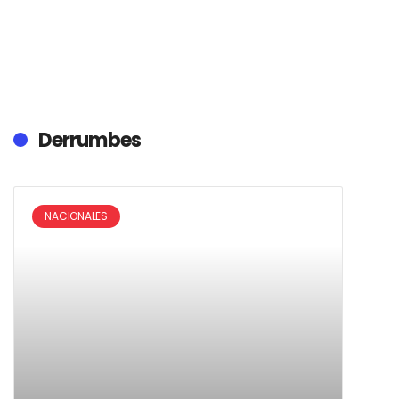
Derrumbes
NACIONALES