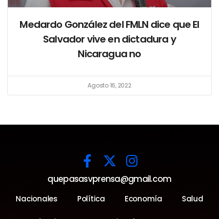
Medardo González del FMLN dice que El
Salvador vive en dictadura y
Nicaragua no
Agosto 16, 2022
quepasasvprensa@gmail.com
Nacionales
Política
Economía
Salud