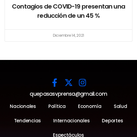
Contagios de COVID-19 presentan una
reducción de un 45 %
Diciembre 14, 2021
quepasasvprensa@gmail.com
Nacionales
Política
Economía
Salud
Tendencias
Internacionales
Deportes
Espectáculos