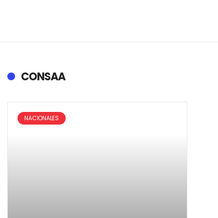
CONSAA
NACIONALES