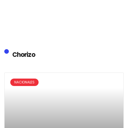
Chorizo
NACIONALES