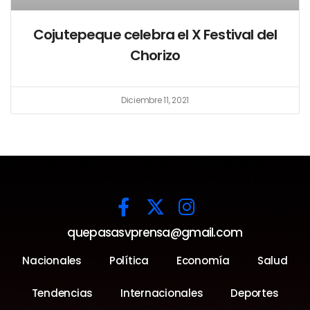
Cojutepeque celebra el X Festival del
Chorizo
Diciembre 11, 2021
quepasasvprensa@gmail.com
Nacionales
Política
Economía
Salud
Tendencias
Internacionales
Deportes