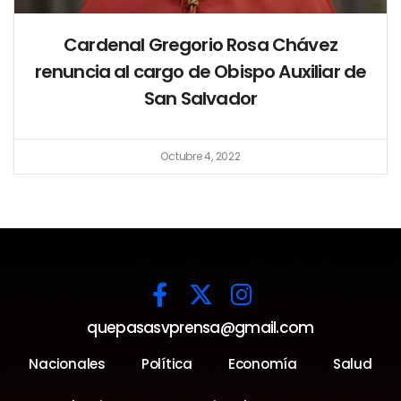
Cardenal Gregorio Rosa Chávez
renuncia al cargo de Obispo Auxiliar de
San Salvador
Octubre 4, 2022
quepasasvprensa@gmail.com
Nacionales
Política
Economía
Salud