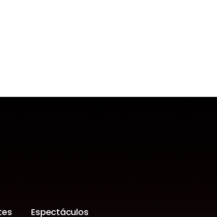
tes
Espectáculos