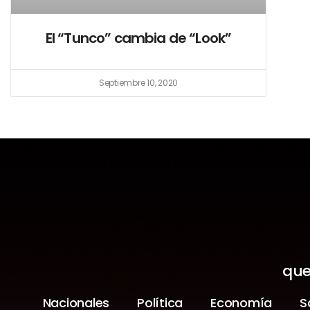
El “Tunco” cambia de “Look”
Septiembre 10, 2020
que
Nacionales
Política
Economía
S