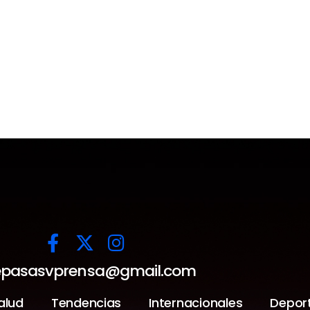
pasasvprensa@gmail.com
alud
Tendencias
Internacionales
Depor