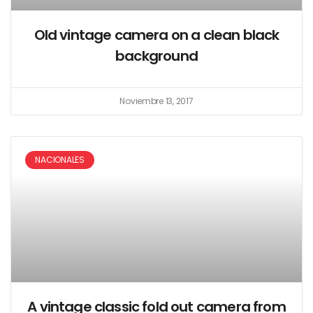
Old vintage camera on a clean black
background
Noviembre 13, 2017
NACIONALES
A vintage classic fold out camera from