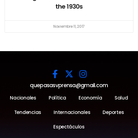
the 1930s
Noviembre 11, 2017
quepasasvprensa@gmail.com
Nacionales
Política
Economía
Salud
Tendencias
Internacionales
Deportes
Espectáculos