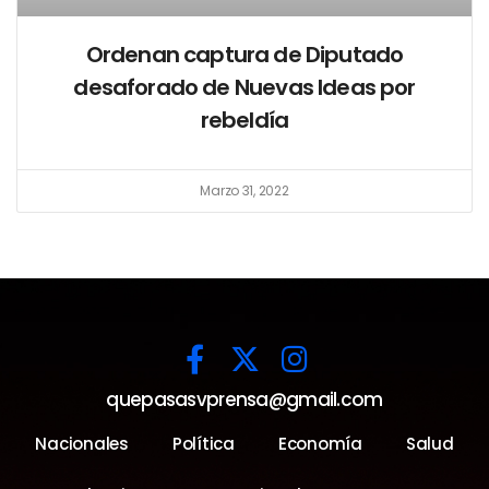
Ordenan captura de Diputado
desaforado de Nuevas Ideas por
rebeldía
Marzo 31, 2022
quepasasvprensa@gmail.com
Nacionales
Política
Economía
Salud