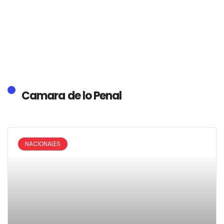
Camara de lo Penal
NACIONALES