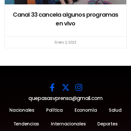
Canal 33 cancela algunos programas
en vivo
Enero 2, 2023
quepasasvprensa@gmail.com
Nacionales
Política
Economía
Salud
Tendencias
Internacionales
Deportes