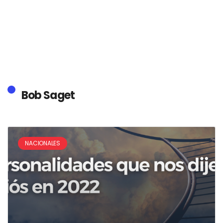
Bob Saget
NACIONALES