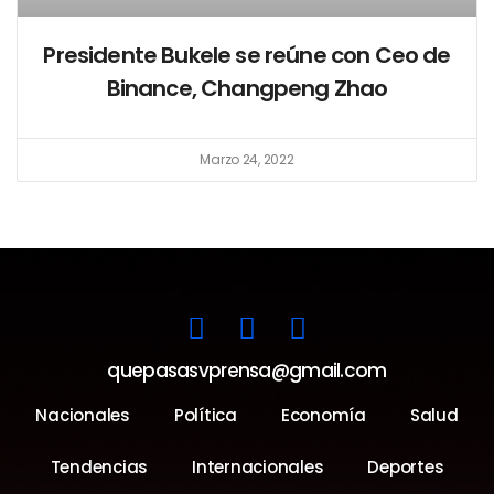
Presidente Bukele se reúne con Ceo de
Binance, Changpeng Zhao
Marzo 24, 2022
quepasasvprensa@gmail.com
Nacionales
Política
Economía
Salud
Tendencias
Internacionales
Deportes