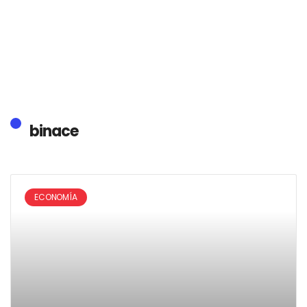
binace
ECONOMÍA