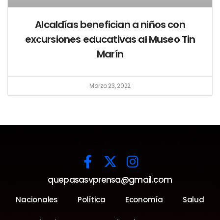
Alcaldías benefician a niños con
excursiones educativas al Museo Tin
Marín
Marzo 23, 2022
quepasasvprensa@gmail.com
Nacionales
Política
Economía
Salud