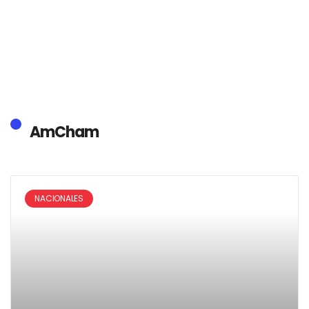
AmCham
NACIONALES