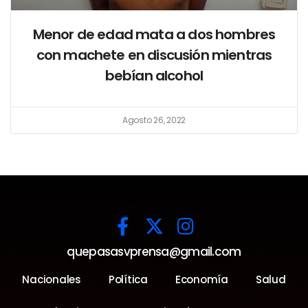
Menor de edad mata a dos hombres
con machete en discusión mientras
bebían alcohol
Agosto 26, 2022
quepasasvprensa@gmail.com
Nacionales
Política
Economía
Salud