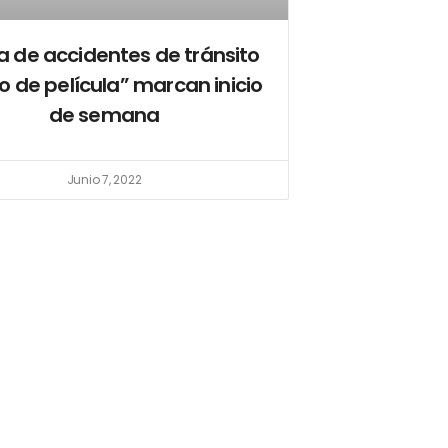
 de accidentes de tránsito
 de película” marcan inicio
de semana
Junio 7, 2022