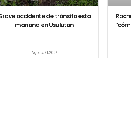
Grave accidente de tránsito esta
Racha
mañana en Usulutan
“cómo
Agosto 31, 2022