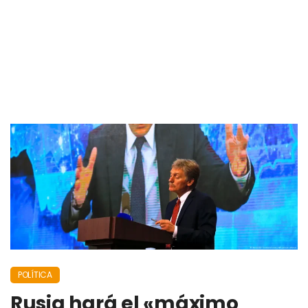
POLÍTICA
Rusia hará el «máximo