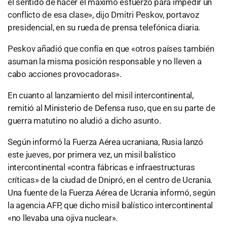
el sentido de hacer el máximo esfuerzo para impedir un
conflicto de esa clase», dijo Dmitri Peskov, portavoz
presidencial, en su rueda de prensa telefónica diaria.
Peskov añadió que confía en que «otros países también
asuman la misma posición responsable y no lleven a
cabo acciones provocadoras».
En cuanto al lanzamiento del misil intercontinental,
remitió al Ministerio de Defensa ruso, que en su parte de
guerra matutino no aludió a dicho asunto.
Según informó la Fuerza Aérea ucraniana, Rusia lanzó
este jueves, por primera vez, un misil balístico
intercontinental «contra fábricas e infraestructuras
críticas» de la ciudad de Dnipró, en el centro de Ucrania.
Una fuente de la Fuerza Aérea de Ucrania informó, según
la agencia AFP, que dicho misil balístico intercontinental
«no llevaba una ojiva nuclear».