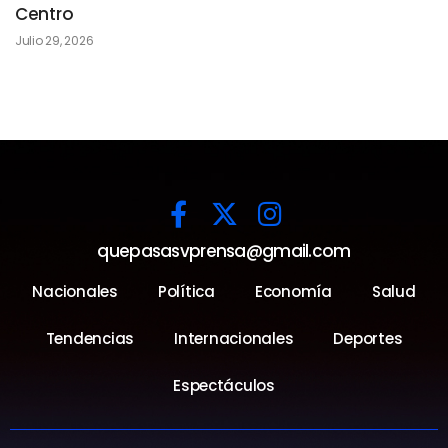
Centro
Julio 29, 2026
quepasasvprensa@gmail.com
Nacionales
Política
Economía
Salud
Tendencias
Internacionales
Deportes
Espectáculos