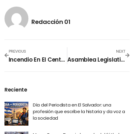
Redacción 01
PREVIOUS
NEXT
Incendio En El Centro Histórico De San Salvador Es Sofocado Sin Víctimas
Asamblea Legislativa Reforma La Ley De La DOM Y Aprueba Contratación De Extranjeros
Reciente
Día del Periodista en El Salvador: una
profesión que escribe la historia y da voz a
la sociedad