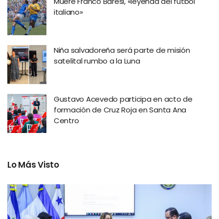
Muere Franco Baresi, «leyenda del fútbol
italiano»
Niña salvadoreña será parte de misión
satelital rumbo a la Luna
Gustavo Acevedo participa en acto de
formación de Cruz Roja en Santa Ana
Centro
Lo Más Visto