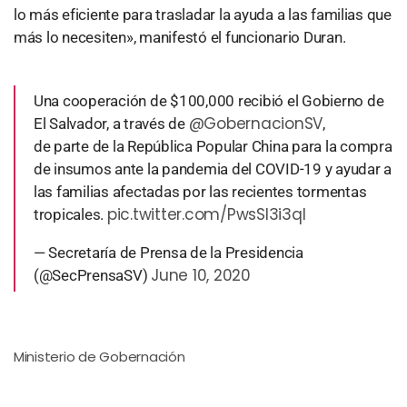
lo más eficiente para trasladar la ayuda a las familias que
más lo necesiten», manifestó el funcionario Duran.
Una cooperación de $100,000 recibió el Gobierno de
@GobernacionSV
El Salvador, a través de
,
de parte de la República Popular China para la compra
de insumos ante la pandemia del COVID-19 y ayudar a
las familias afectadas por las recientes tormentas
pic.twitter.com/PwsSI3i3qI
tropicales.
— Secretaría de Prensa de la Presidencia
June 10, 2020
(@SecPrensaSV)
Ministerio de Gobernación