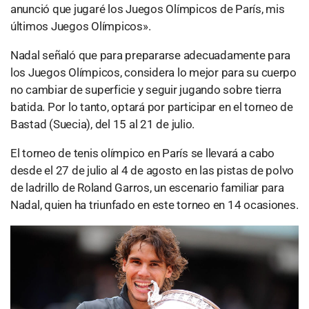
anunció que jugaré los Juegos Olímpicos de París, mis
últimos Juegos Olímpicos».
Nadal señaló que para prepararse adecuadamente para
los Juegos Olímpicos, considera lo mejor para su cuerpo
no cambiar de superficie y seguir jugando sobre tierra
batida. Por lo tanto, optará por participar en el torneo de
Bastad (Suecia), del 15 al 21 de julio.
El torneo de tenis olímpico en París se llevará a cabo
desde el 27 de julio al 4 de agosto en las pistas de polvo
de ladrillo de Roland Garros, un escenario familiar para
Nadal, quien ha triunfado en este torneo en 14 ocasiones.