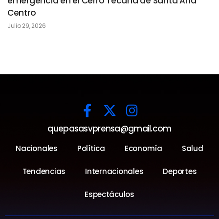
emergencia en el Cerro Tecana de Santa Ana
Centro
Julio 29, 2026
quepasasvprensa@gmail.com
Nacionales
Política
Economía
Salud
Tendencias
Internacionales
Deportes
Espectáculos