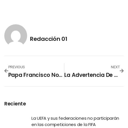
Redacción 01
PREVIOUS
NEXT
Papa Francisco Nombra Nuevo Obispo Militar Ordinario En El Salvador
La Advertencia De Pepe Aguilar A Las Parejas De Sus Hijos
Reciente
La UEFA y sus federaciones no participarán
en las competiciones de la FIFA