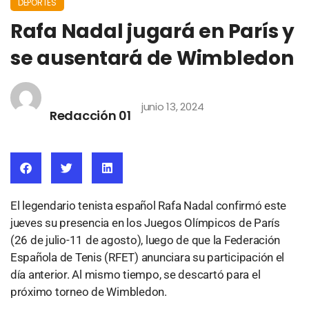
DEPORTES
Rafa Nadal jugará en París y
se ausentará de Wimbledon
junio 13, 2024
Redacción 01
El legendario tenista español Rafa Nadal confirmó este
jueves su presencia en los Juegos Olímpicos de París
(26 de julio-11 de agosto), luego de que la Federación
Española de Tenis (RFET) anunciara su participación el
día anterior. Al mismo tiempo, se descartó para el
próximo torneo de Wimbledon.