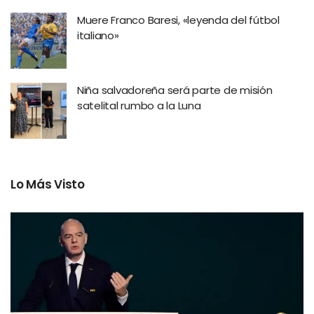
Muere Franco Baresi, «leyenda del fútbol
italiano»
Niña salvadoreña será parte de misión
satelital rumbo a la Luna
Lo Más Visto