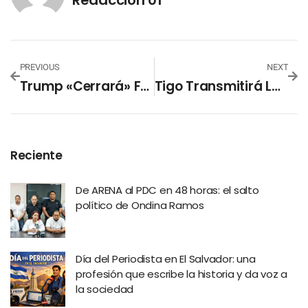
PREVIOUS
NEXT
Trump «cerrará» Frontera En Hipotético Primer Día De Mandato
Tigo Transmitirá La Copa Mundial De La FIFA 2026 En El Salvador
Reciente
De ARENA al PDC en 48 horas: el salto
político de Ondina Ramos
Día del Periodista en El Salvador: una
profesión que escribe la historia y da voz a
la sociedad