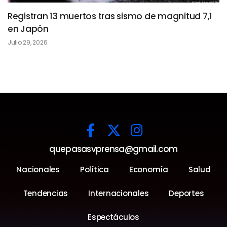
Registran 13 muertos tras sismo de magnitud 7,1
en Japón
Julio 29, 2026
quepasasvprensa@gmail.com
Nacionales
Política
Economía
Salud
Tendencias
Internacionales
Deportes
Espectáculos