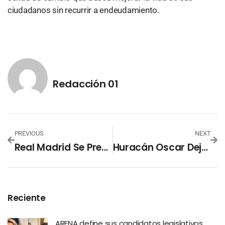
ciudadanos sin recurrir a endeudamiento.
Redacción 01
PREVIOUS
NEXT
Real Madrid Se Prepara Para Un Duelo Crucial Contra El Borussia Dortmund En La Champions League
Huracán Oscar Deja Seis Muertos Y Graves Daños En Cuba
Reciente
ARENA define sus candidatos legislativos