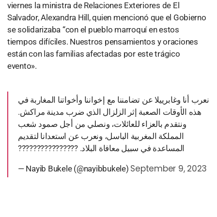
viernes la ministra de Relaciones Exteriores de El
Salvador, Alexandra Hill, quien mencionó que el Gobierno
se solidarizaba “con el pueblo marroquí en estos
tiempos difíciles. Nuestros pensamientos y oraciones
están con las familias afectadas por este trágico
evento».
نعرب أنا وغابرييلا عن تضامننا مع إخواننا وأخواتنا المغاربة في
هذه الأوقات الصعبة إثر الزلزال الذي ضرب مدينة مراكش.
ونتقدم بالعزاء للعائلات، ونصلي من أجل صمود شعب
المملكة المغربية الباسل، ونعرب عن استعدانا لتقديم
المساعدة في سبيل معافاة البلاد. ????????????????
September 9, 2023
— Nayib Bukele (@nayibbukele)