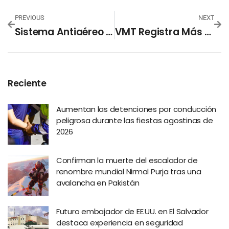
PREVIOUS
NEXT
Sistema Antiaéreo Ruso Podría Haber Derribado Avión De Azerbaijan Airlines
VMT Registra Más De 600,000 Sanciones De Tránsito En 2024
Reciente
Aumentan las detenciones por conducción
peligrosa durante las fiestas agostinas de
2026
Confirman la muerte del escalador de
renombre mundial Nirmal Purja tras una
avalancha en Pakistán
Futuro embajador de EE.UU. en El Salvador
destaca experiencia en seguridad