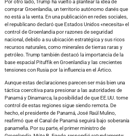
Por otro lado, Trump ha vuelto a plantear la idea de
comprar Groenlandia, un territorio autónomo danés que
no está a la venta. En una publicación en redes sociales,
el republicano declaró que Estados Unidos «necesita» el
control de Groenlandia por razones de seguridad
nacional, debido a su ubicación estratégica y sus ricos
recursos naturales, como minerales de tierras raras y
petróleo. Trump también destacó la importancia de la
base espacial Pituffik en Groenlandia y las crecientes
tensiones con Rusia por la influencia en el Ártico.
Aunque estas declaraciones parecen ser más bien una
táctica coercitiva para presionar a las autoridades de
Panamá y Dinamarca, la posibilidad de que EE.UU. tome
control de estas regiones sigue siendo remota. De
hecho, el presidente de Panamá, José Raúl Mulino,
reafirmó que el Canal de Panamá seguirá bajo soberanía
panameña. Por su parte, el primer ministro de
Groenlandia, Múte B. Egede, respondió rotundamente: