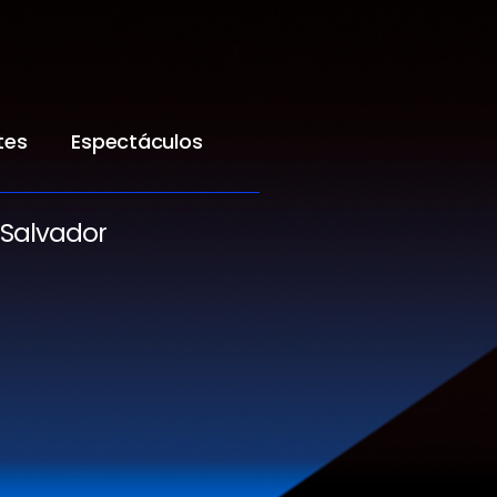
tes
Espectáculos
 Salvador