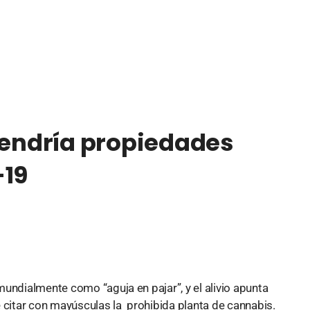
tendría propiedades
-19
undialmente como “aguja en pajar”, y el alivio apunta
 citar con mayúsculas la prohibida planta de cannabis.