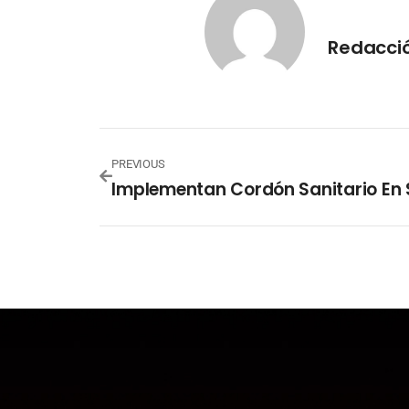
Redacci
PREVIOUS