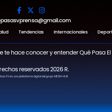
pasasvprensa@gmail.com
alud
Tendencias
Internacionales
Depor
ue te hace conocer y entender Qué Pasa El
rechos reservados 2026 R.
asa SV es una plataforma digital del grupo MEDIA HUB