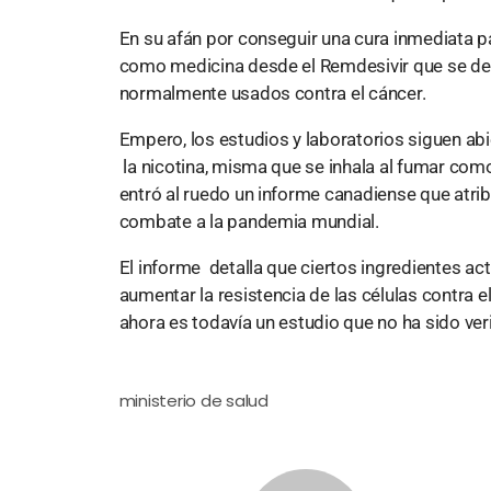
En su afán por conseguir una cura inmediata pa
como medicina desde el Remdesivir que se des
normalmente usados contra el cáncer.
Empero, los estudios y laboratorios siguen abie
la nicotina, misma que se inhala al fumar como
entró al ruedo un informe canadiense que atribu
combate a la pandemia mundial.
El informe detalla que ciertos ingredientes ac
aumentar la resistencia de las células contra el
ahora es todavía un estudio que no ha sido ver
ministerio de salud