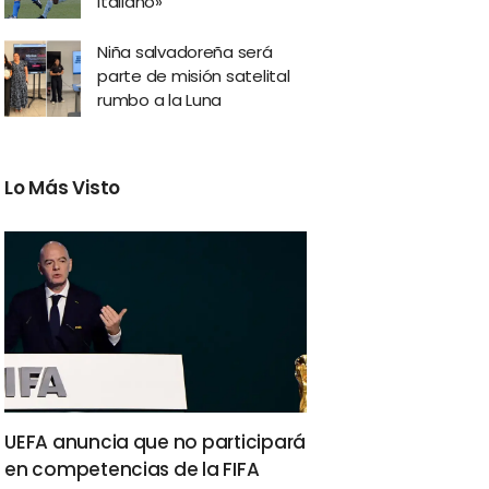
italiano»
Niña salvadoreña será
parte de misión satelital
rumbo a la Luna
Lo Más Visto
UEFA anuncia que no participará
en competencias de la FIFA