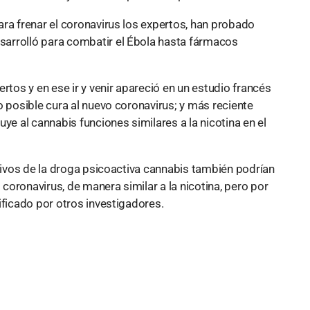
ra frenar el coronavirus los expertos, han probado
arrolló para combatir el Ébola hasta fármacos
rtos y en ese ir y venir apareció en un estudio francés
 posible cura al nuevo coronavirus; y más reciente
ye al cannabis funciones similares a la nicotina en el
tivos de la droga psicoactiva cannabis también podrían
 coronavirus, de manera similar a la nicotina, pero por
ificado por otros investigadores.