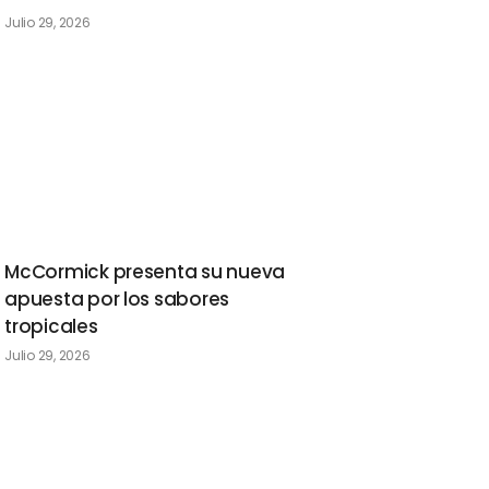
Julio 29, 2026
McCormick presenta su nueva
apuesta por los sabores
tropicales
Julio 29, 2026