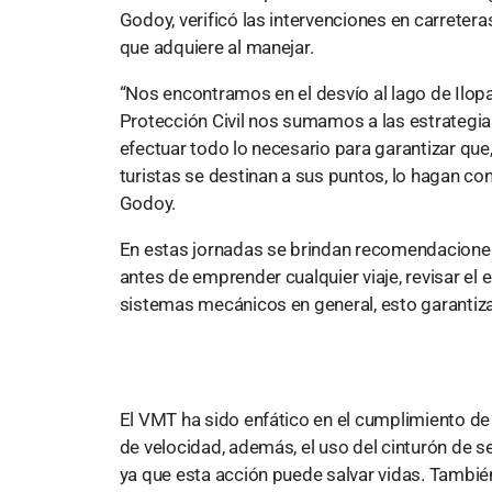
Godoy, verificó las intervenciones en carretera
que adquiere al manejar.
“Nos encontramos en el desvío al lago de Ilo
Protección Civil nos sumamos a las estrategias
efectuar todo lo necesario para garantizar que,
turistas se destinan a sus puntos, lo hagan co
Godoy.
En estas jornadas se brindan recomendaciones c
antes de emprender cualquier viaje, revisar el 
sistemas mecánicos en general, esto garantiza
El VMT ha sido enfático en el cumplimiento de
de velocidad, además, el uso del cinturón de s
ya que esta acción puede salvar vidas. También 