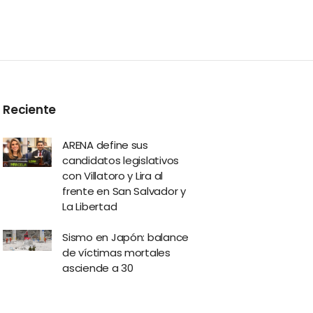
Reciente
ARENA define sus
candidatos legislativos
con Villatoro y Lira al
frente en San Salvador y
La Libertad
Sismo en Japón: balance
de víctimas mortales
asciende a 30