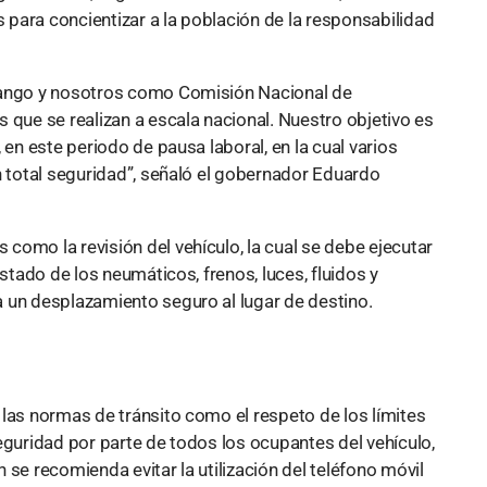
s para concientizar a la población de la responsabilidad
pango y nosotros como Comisión Nacional de
 que se realizan a escala nacional. Nuestro objetivo es
 en este periodo de pausa laboral, en la cual varios
n total seguridad”, señaló el gobernador Eduardo
omo la revisión del vehículo, la cual se debe ejecutar
estado de los neumáticos, frenos, luces, fluidos y
 un desplazamiento seguro al lugar de destino.
 las normas de tránsito como el respeto de los límites
eguridad por parte de todos los ocupantes del vehículo,
se recomienda evitar la utilización del teléfono móvil