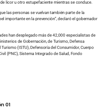
 de licor u otro estupefaciente mientras se conduce.
e las personas se vuelvan también parte de la
pel importante en la prevención”, declaró el gobernador
dades han desplegado más de 42,000 especialistas de
 ministerios de Gobernación, de Turismo, Defensa
el Turismo (ISTU), Defensoría del Consumidor, Cuerpo
Civil (PNC), Sistema Integrado de Salud, Fondo
n 01