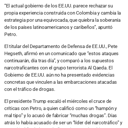
“El actual gobierno de los EE.UU. parece rechazar su
propia experiencia construida con Colombia y cambia la
estrategia por una equivocada, que quiebra la soberanía
de los países latinoamericanos y caribeños”, apuntó
Petro.
El titular del Departamento de Defensa de EE.UU., Pete
Hegseth, afirmó en un comunicado que “estos ataques
continuarán, día tras día”, y comparó a los supuestos
narcotraficantes con el grupo terrorista Al Qaeda. El
Gobierno de EE.UU. aún no ha presentado evidencias
concretas que vinculen a las embarcaciones atacadas
con el tráfico de drogas.
El presidente Trump escaló el miércoles el cruce de
críticas con Petro, a quien calificó como un “hampón y
mal tipo” y lo acusó de fabricar “muchas drogas”. Días
atrás lo había acusado de ser un “líder del narcotráfico” y