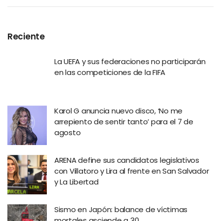
Reciente
La UEFA y sus federaciones no participarán
en las competiciones de la FIFA
Karol G anuncia nuevo disco, ‘No me
arrepiento de sentir tanto’ para el 7 de
agosto
ARENA define sus candidatos legislativos
con Villatoro y Lira al frente en San Salvador
y La Libertad
Sismo en Japón: balance de víctimas
mortales asciende a 30