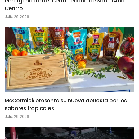
emergencia en el Cerro Tecana de Santa Ana
Centro
Julio 29, 2026
McCormick presenta su nueva apuesta por los
sabores tropicales
Julio 29, 2026