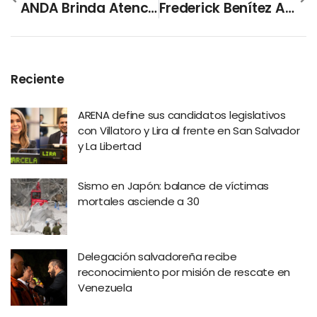
ANDA Brinda Atención Rápida A La Población
Frederick Benítez Acompaña Entrega De Paquetes Alimentarios
Reciente
ARENA define sus candidatos legislativos
con Villatoro y Lira al frente en San Salvador
y La Libertad
Sismo en Japón: balance de víctimas
mortales asciende a 30
Delegación salvadoreña recibe
reconocimiento por misión de rescate en
Venezuela