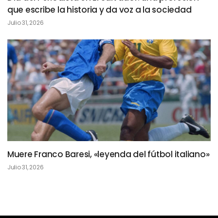
que escribe la historia y da voz a la sociedad
Julio 31, 2026
Muere Franco Baresi, «leyenda del fútbol italiano»
Julio 31, 2026