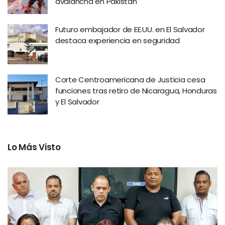
avalancha en Pakistán
Futuro embajador de EE.UU. en El Salvador
destaca experiencia en seguridad
Corte Centroamericana de Justicia cesa
funciones tras retiro de Nicaragua, Honduras
y El Salvador
Lo Más Visto