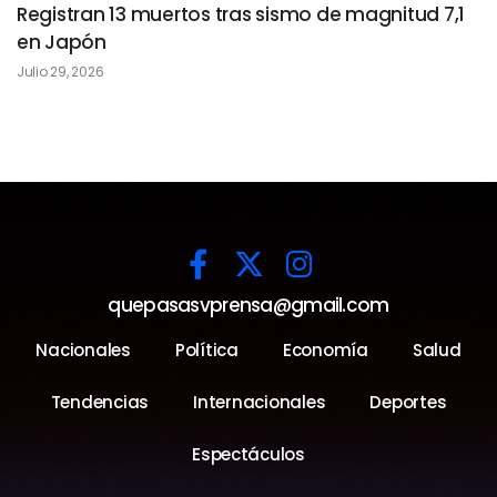
Registran 13 muertos tras sismo de magnitud 7,1
en Japón
Julio 29, 2026
quepasasvprensa@gmail.com
Nacionales
Política
Economía
Salud
Tendencias
Internacionales
Deportes
Espectáculos