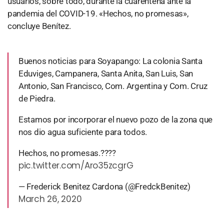
usuarios, sobre todo, durante la cuarentena ante la
pandemia del COVID-19. «Hechos, no promesas»,
concluye Benítez.
Buenos noticias para Soyapango: La colonia Santa
Eduviges, Campanera, Santa Anita, San Luis, San
Antonio, San Francisco, Com. Argentina y Com. Cruz
de Piedra.
Estamos por incorporar el nuevo pozo de la zona que
nos dio agua suficiente para todos.
Hechos, no promesas.????
pic.twitter.com/Aro35zcgrG
— Frederick Benitez Cardona (@FredckBenitez)
March 26, 2020