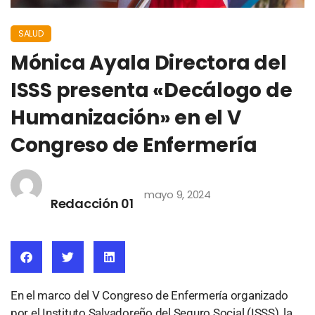
SALUD
Mónica Ayala Directora del
ISSS presenta «Decálogo de
Humanización» en el V
Congreso de Enfermería
mayo 9, 2024
Redacción 01
En el marco del V Congreso de Enfermería organizado
por el Instituto Salvadoreño del Seguro Social (ISSS), la