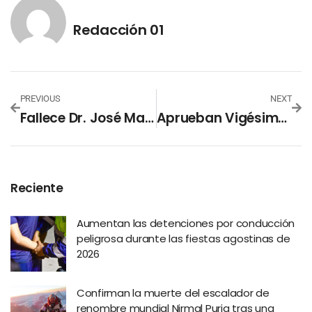
Redacción 01
PREVIOUS
NEXT
Fallece Dr. José Mauricio Loucel, Fundador De La Universidad Tecnológica De El Salvador
Aprueban Vigésimo Sexta Prórroga Del Régimen De Excepción
Reciente
Aumentan las detenciones por conducción
peligrosa durante las fiestas agostinas de
2026
Confirman la muerte del escalador de
renombre mundial Nirmal Purja tras una