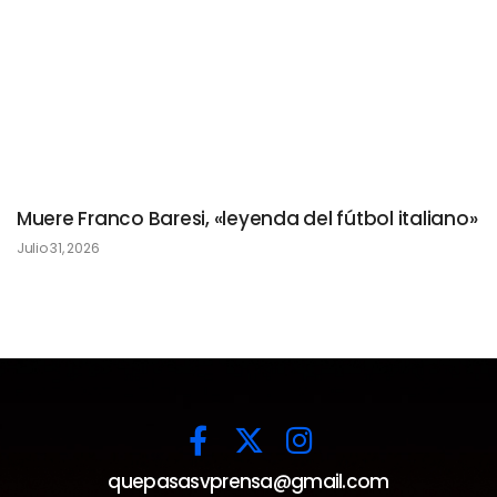
Muere Franco Baresi, «leyenda del fútbol italiano»
Julio 31, 2026
quepasasvprensa@gmail.com