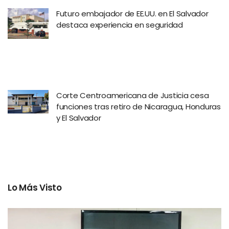
Futuro embajador de EE.UU. en El Salvador
destaca experiencia en seguridad
Corte Centroamericana de Justicia cesa
funciones tras retiro de Nicaragua, Honduras
y El Salvador
Lo Más Visto