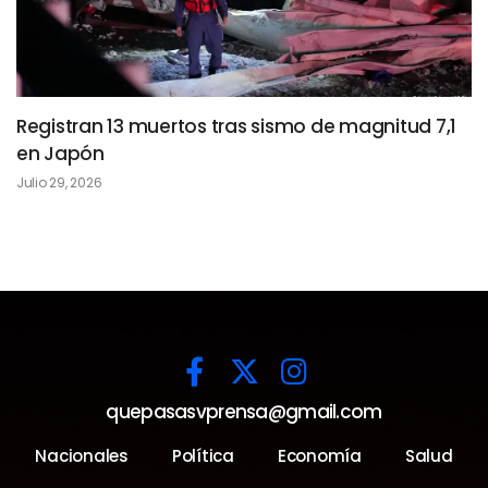
Registran 13 muertos tras sismo de magnitud 7,1
en Japón
Julio 29, 2026
quepasasvprensa@gmail.com
Nacionales
Política
Economía
Salud