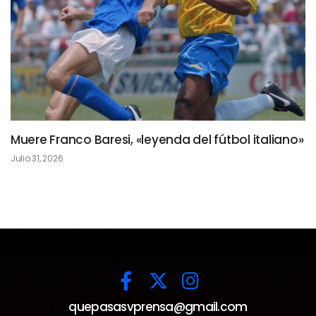
Muere Franco Baresi, «leyenda del fútbol italiano»
Julio 31, 2026
quepasasvprensa@gmail.com