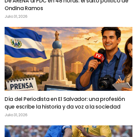
De ARENA al PDC en 48 horas: el salto político de
Ondina Ramos
Julio 31, 2026
Día del Periodista en El Salvador: una profesión
que escribe la historia y da voz a la sociedad
Julio 31, 2026