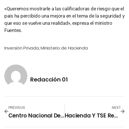
«Queremos mostrarle a las calificadoras de riesgo que el
país ha percibido una mejora en el tema de la seguridad y
que eso se vuelve una realidad», expresa el ministro
Fuentes.
Inversión Privada
Ministerio de Hacienda
,
Redacción 01
PREVIOUS
NEXT
Centro Nacional De Registro Pone A Disposición Almanaque De Mareas 2020
Hacienda Y TSE Revisan Presupuesto Para Elecciones 2021