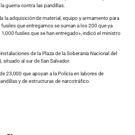
a guerra contra las pandillas.
pla la adquisición de material, equipo y armamento para
 fusiles que entregamos se suman a los 200 que ya
 1,000 fusiles que se han entregado», indicó el ministro
instalaciones de la Plaza de la Soberanía Nacional del
), situado al sur de San Salvador.
de 23,000 que apoyan a la Policía en labores de
ndillas y de estructuras de narcotráfico.