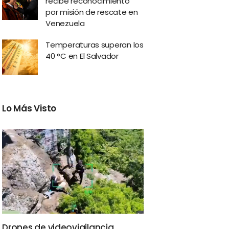
recibe reconocimiento
por misión de rescate en
Venezuela
Temperaturas superan los
40 °C en El Salvador
Lo Más Visto
Drones de videovigilancia