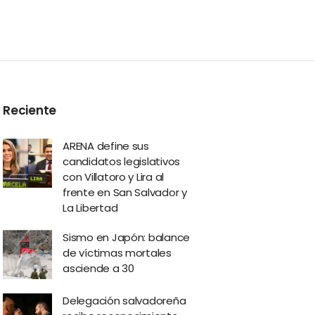
Reciente
ARENA define sus
candidatos legislativos
con Villatoro y Lira al
frente en San Salvador y
La Libertad
Sismo en Japón: balance
de víctimas mortales
asciende a 30
Delegación salvadoreña