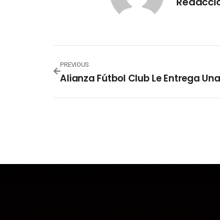
Redacció
PREVIOUS