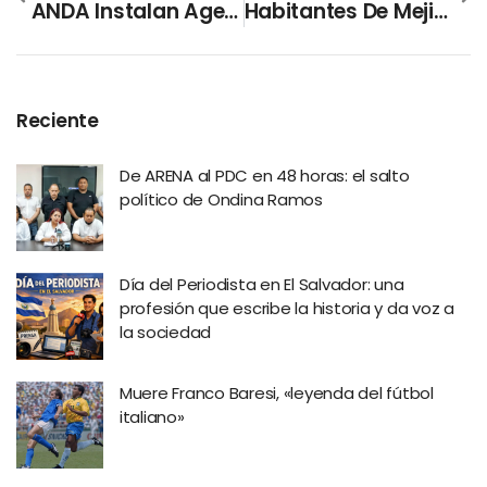
ANDA Instalan Agencia Móvil En El Centro Del Municipio De Zaragoza
Habitantes De Mejicanos Son Tamizados
Reciente
De ARENA al PDC en 48 horas: el salto
político de Ondina Ramos
Día del Periodista en El Salvador: una
profesión que escribe la historia y da voz a
la sociedad
Muere Franco Baresi, «leyenda del fútbol
italiano»