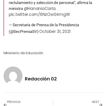
reclutamiento y selección de personal", afirma la
@HananiaCarla
ministra
.
pic.twitter.com/6NzOw04mgW
— Secretaría de Prensa de la Presidencia
October 31, 2021
(@SecPrensaSV)
Ministerio de Educación
Redacción 02
PREVIOUS
NEXT