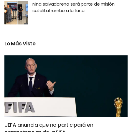
Niña salvadoreña será parte de misión
satelital rumbo a la Luna
Lo Más Visto
UEFA anuncia que no participará en