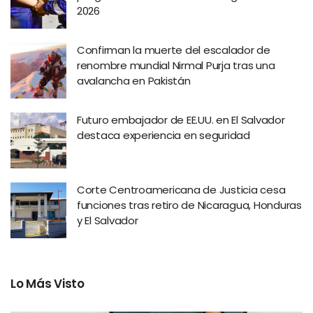
2026
Confirman la muerte del escalador de
renombre mundial Nirmal Purja tras una
avalancha en Pakistán
Futuro embajador de EE.UU. en El Salvador
destaca experiencia en seguridad
Corte Centroamericana de Justicia cesa
funciones tras retiro de Nicaragua, Honduras
y El Salvador
Lo Más Visto