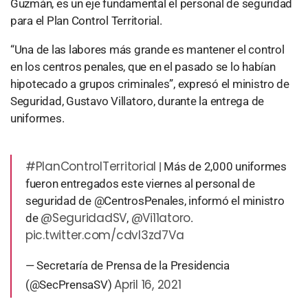
Guzmán, es un eje fundamental el personal de seguridad
para el Plan Control Territorial.
“Una de las labores más grande es mantener el control
en los centros penales, que en el pasado se lo habían
hipotecado a grupos criminales”, expresó el ministro de
Seguridad, Gustavo Villatoro, durante la entrega de
uniformes.
#PlanControlTerritorial
| Más de 2,000 uniformes
fueron entregados este viernes al personal de
seguridad de @CentrosPenales, informó el ministro
@SeguridadSV
@Vi11atoro
de
,
.
pic.twitter.com/cdvl3zd7Va
— Secretaría de Prensa de la Presidencia
April 16, 2021
(@SecPrensaSV)