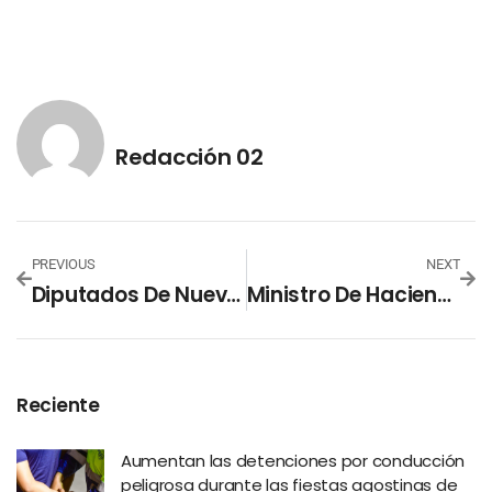
Redacción 02
PREVIOUS
NEXT
Diputados De Nuevas Ideas Ayuda A Salvadoreña De Escasos Recursos
Ministro De Hacienda Agradece El Apoyo Del Banco Mundial
Reciente
Aumentan las detenciones por conducción
peligrosa durante las fiestas agostinas de