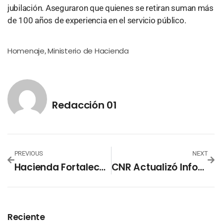
jubilación. Aseguraron que quienes se retiran suman más
de 100 años de experiencia en el servicio público.
Homenaje
Ministerio de Hacienda
,
Redacción 01
PREVIOUS
NEXT
Hacienda Fortalece Equipo Informático Para Combatir La Evasión
CNR Actualizó Información De Propiedades En San Miguel
Reciente